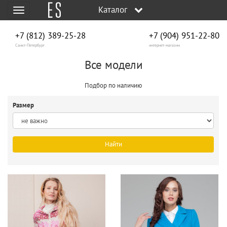
Каталог
Меню
+7 (812) 389-25-28
+7 (904) 951‑22‑80
Санкт-Петербург
интернет-магазин
Все модели
Подбор по наличию
Размер