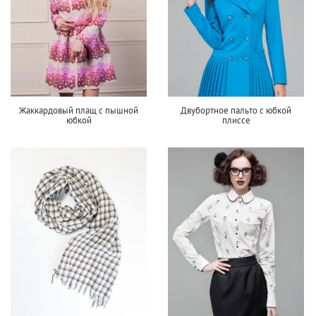
Жаккардовый плащ с пышной
Двубортное пальто с юбкой
юбкой
плиссе