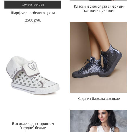
Артикул: 0943-04
Классическая блуза с черным
кантом и принтом
Шарф черно-белого цвета
2500 руб.
Кеды из бархата высокие
Высокие кеды с принтом
"сердце", белые