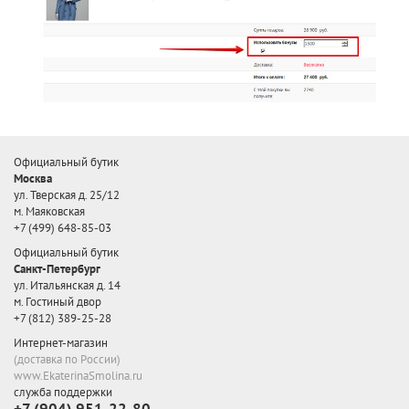
Официальный бутик
Москва
ул. Тверская д. 25/12
м. Маяковская
+7 (499) 648-85-03
Официальный бутик
Санкт-Петербург
ул. Итальянская д. 14
м. Гостиный двор
+7 (812) 389-25-28
Интернет-магазин
(доставка по России)
www.EkaterinaSmolina.ru
служба поддержки