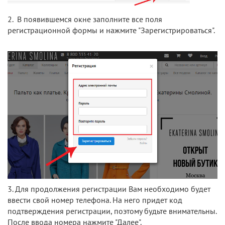
2. В появившемся окне заполните все поля
регистрационной формы и нажмите "Зарегистрироваться".
3. Для продолжения регистрации Вам необходимо будет
ввести свой номер телефона. На него придет код
подтверждения регистрации, поэтому будьте внимательны.
После ввода номера нажмите "Далее".