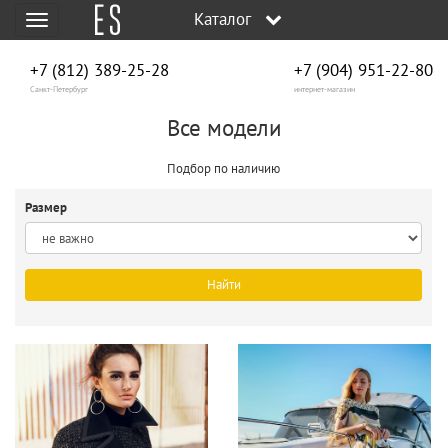
Каталог
Меню
+7 (812) 389-25-28
+7 (904) 951‑22‑80
Санкт-Петербург
интернет-магазин
Все модели
Подбор по наличию
Размер