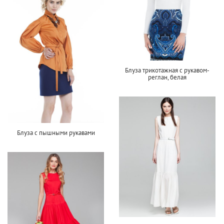
Блуза трикотажная с рукавом-
реглан, белая
Блуза с пышными рукавами