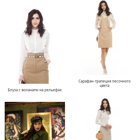
Сарафан-трапеция песочного
цвета
Блуза с воланами на рельефах