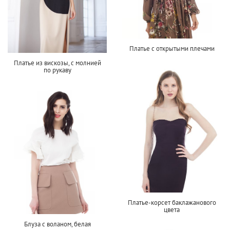
Платье с открытыми плечами
Платье из вискозы, с молнией
по рукаву
Платье-корсет баклажанового
цвета
Блуза с воланом, белая