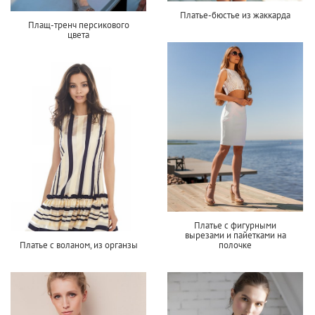
Платье-бюстье из жаккарда
Плащ-тренч персикового
цвета
Платье с фигурными
вырезами и пайетками на
Платье с воланом, из органзы
полочке