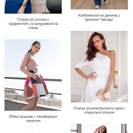
Комбинезон из денима, с
Платье из хлопка с
принтом "звезды"
градиентом, со шнуровкой на
спине
Платье асимметричного кроя с
открытым плечом
Юбка пышная, с мозайчатым
принтом