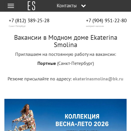
Контакты
Меню
+7 (812) 389-25-28
+7 (904) 951‑22‑80
Санкт-Петербург
интернет-магазин
Вакансии в Модном доме Ekaterina
Smolina
Приглашаем на постоянную работу на вакансии:
Портные
(Санкт-Петербург)
Резюме присылайте по адресу:
ekaterinasmolina@bk.ru