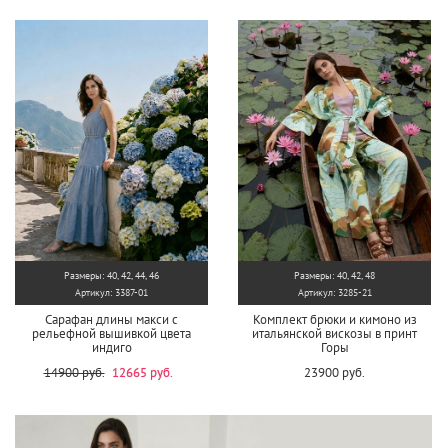
Размеры: 40, 42, 44, 46
Размеры: 40, 42, 48
Артикул: 3387-01
Артикул: 3285-21
Сарафан длины макси с
Комплект брюки и кимоно из
рельефной вышивкой цвета
итальянской вискозы в принт
индиго
Горы
14900 руб.
12665 руб.
23900 руб.