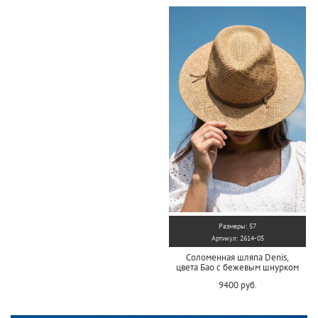
Размеры: 57
Артикул: 2614-05
Соломенная шляпа Denis,
цвета Бао с бежевым шнурком
9400 руб.