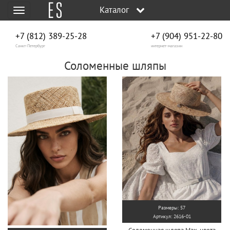
Каталог
Меню
+7 (812) 389-25-28
+7 (904) 951‑22‑80
Санкт-Петербург
интернет-магазин
Соломенные шляпы
Размеры: 57
Артикул: 2616-01