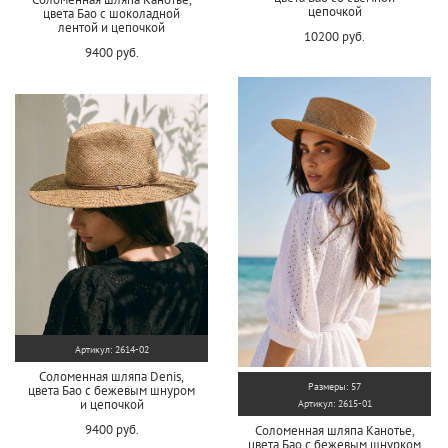
цепочкой
цвета Бао с шоколадной
лентой и цепочкой
10200 руб.
9400 руб.
Артикул: 2614-02
Соломенная шляпа Denis,
Размеры: 57
цвета Бао с бежевым шнуром
и цепочкой
Артикул: 2615-01
9400 руб.
Соломенная шляпа Канотье,
цвета Бао с бежевым шнурком