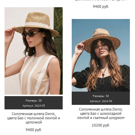
9400 руб.
Размеры: 58
Размеры: 58
Артикул: 2614-04
Артикул: 2614-03
Соломенная шляпа Denis,
цвета Бао с шоколадной
Соломенная шляпа Denis,
лентой и съемный шнурком
цвета Бао с молочной лентой и
цепочкой
10200 руб.
9400 руб.