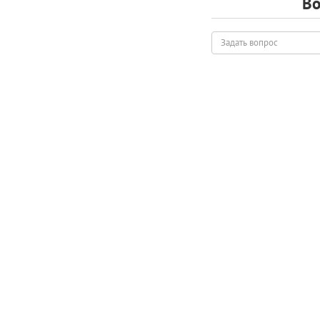
Во
Задать
вопрос