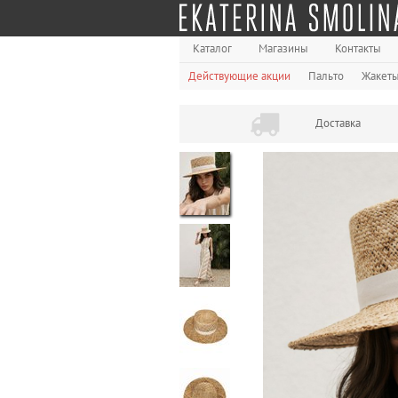
Каталог
Магазины
Контакты
Действующие акции
Пальто
Жакет
Доставка