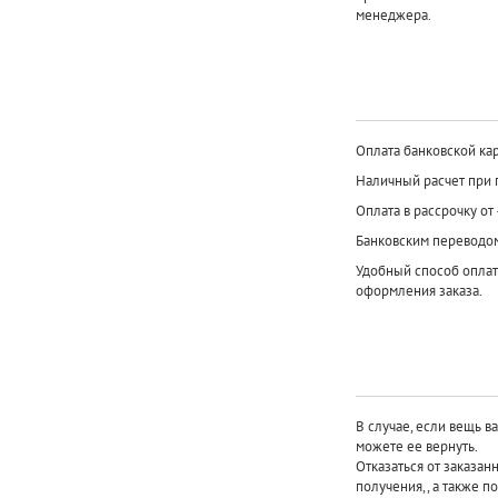
менеджера.
Оплата банковской кар
Наличный расчет при 
Оплата в рассрочку от
Банковским переводо
Удобный способ оплат
оформления заказа.
В случае, если вещь в
можете ее вернуть.
Отказаться от заказан
получения,, а также п