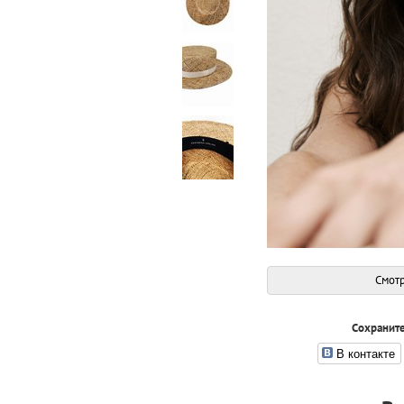
Смотр
Сохраните
В контакте