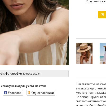
При покупке в
еть фотографии во весь экран
Шляпа канотье из фак
 ссылку на модель у себя на стене
это аксессуар с четко
Facebook
Одноклассники
Жесткие поля и гладка
не деформируясь от ве
светлого оттенка слу
акцентом. Спокойный 