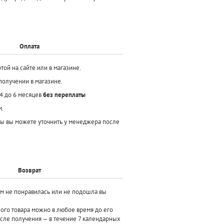
Оплата
той на сайте или в магазине.
получении в магазине.
 4 до 6 месяцев
без переплаты
м.
ы вы можете уточнить у менеджера после
Возврат
ам не понравилась или не подошла вы
ного товара можно в любое время до его
осле получения — в течение 7 календарных