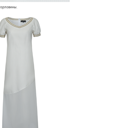
горловины.