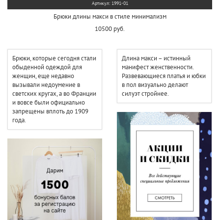
Артикул: 1991-01
Брюки длины макси в стиле минимализм
10500 руб.
Брюки, которые сегодня стали
Длина макси – истинный
обыденной одеждой для
манифест женственности.
женщин, еще недавно
Развевающиеся платья и юбки
вызывали недоумение в
в пол визуально делают
светских кругах, а во Франции
силуэт стройнее.
и вовсе были официально
запрещены вплоть до 1909
года.