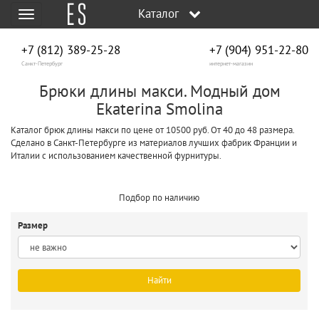
Каталог
Меню
+7 (812) 389-25-28
+7 (904) 951‑22‑80
Санкт-Петербург
интернет-магазин
Брюки длины макси. Модный дом
Ekaterina Smolina
Каталог брюк длины макси по цене от 10500 руб. От 40 до 48 размера.
Сделано в Санкт-Петербурге из материалов лучших фабрик Франции и
Италии с использованием качественной фурнитуры.
Подбор по наличию
Размер