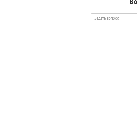
Во
Задать
вопрос