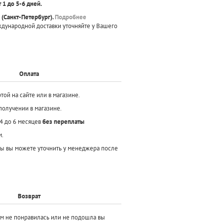
т 1 до 5-6 дней.
(Санкт-Петербург).
Подробнее
ждународной доставки уточняйте у Вашего
Оплата
той на сайте или в магазине.
получении в магазине.
 4 до 6 месяцев
без переплаты
м.
ы вы можете уточнить у менеджера после
Возврат
ам не понравилась или не подошла вы