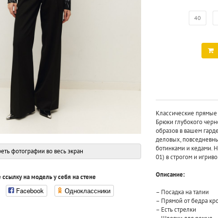
40
Классические прямые 
Брюки глубокого черн
образов в вашем гард
деловых, повседневны
ботинками и кедами. Н
еть фотографии во весь экран
01) в строгом и игрив
Описание:
 ссылку на модель у себя на стене
Facebook
Одноклассники
– Посадка на талии
– Прямой от бедра кр
– Есть стрелки