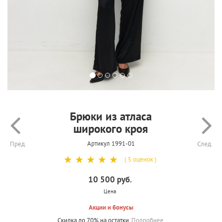
Брюки из атласа
широкого кроя
Артикул 1991-01
Пред.
След.
☆
☆
☆
☆
☆
( 5 оценок )
10 500 руб.
Цена
Акции и бонусы
Скидка до 70% на остатки.
Подробнее.