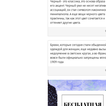
Черный - это классика, это основа образа
его акцент. Черный уже не несет негати
ассоциаций, он стал символом лаконично
минимализма. А еще вещи черного цвета
практичны, так как этот цвет сочетается и
оттеняет другие цвета.
Брюки, которые сегодня стали обыденно
одеждой для женщин, еще недавно вызы
недоумение в светских кругах, а во Фран
вовсе были официально запрещены впло
1909 года.