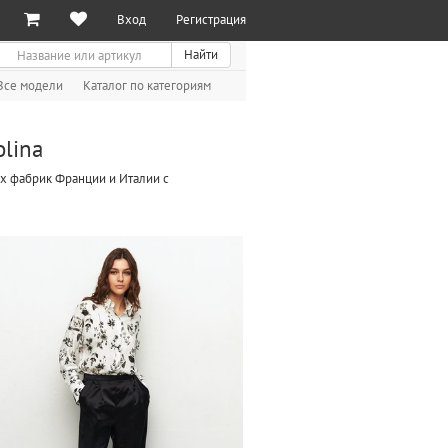
Вход
Регистрация
иск
Найти
Все модели
Каталог по категориям
lina
ших фабрик Франции и Италии с