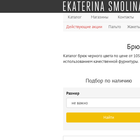
Каталог
Магазины
Контакты
Действующие акции
Пальто
Жакет
Брю
Каталог брюк черного цвета по цене от 10
использованием качественной фурнитуры.
Подбор по наличию
Размер