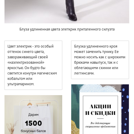
Блуза удлиненная цвета элеткрик приталенного силуэта
Цвет электрик - это особый
Блузка удлиненного кроя
оттенок синего цвета,
может заменить тунику. Ее
завораживающий своей
можно носить как с широкими
«наэлектризованной»
брюками навыпуск, так и с
яркостью. Он будто бы
облегающими скинни или
светится изнутри магическим
леггинсами.
кобальтом или
ультрамарином.