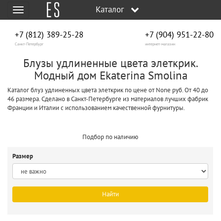
Каталог
Меню
+7 (812) 389-25-28
+7 (904) 951‑22‑80
Санкт-Петербург
интернет-магазин
Блузы удлиненные цвета элеткрик.
Модный дом Ekaterina Smolina
Каталог блуз удлиненных цвета элеткрик по цене от None руб. От 40 до
46 размера. Сделано в Санкт-Петербурге из материалов лучших фабрик
Франции и Италии с использованием качественной фурнитуры.
Подбор по наличию
Размер