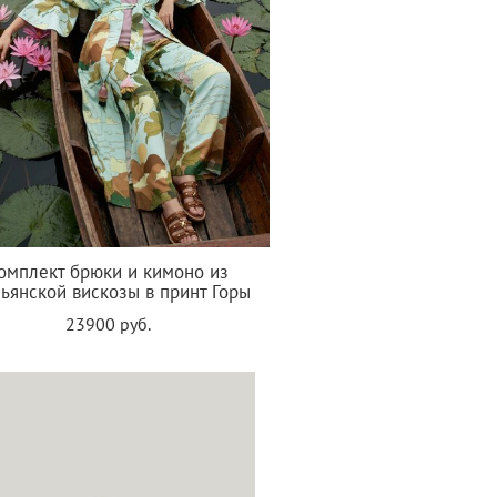
омплект брюки и кимоно из
льянской вискозы в принт Горы
23900 руб.