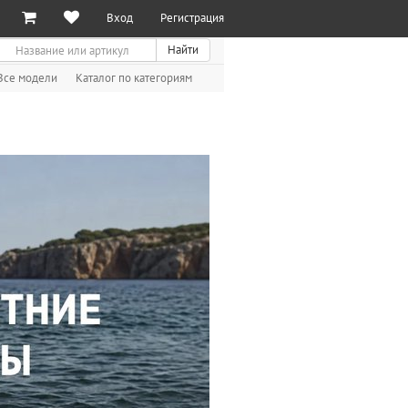
Вход
Регистрация
иск
Найти
Все модели
Каталог по категориям