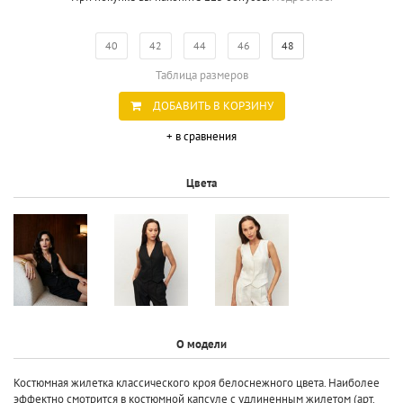
40
42
44
46
48
Таблица размеров
ДОБАВИТЬ В КОРЗИНУ
+ в сравнения
Цвета
О модели
Костюмная жилетка классического кроя белоснежного цвета. Наиболее
эффектно смотрится в костюмной капсуле с удлиненным жилетом (арт.