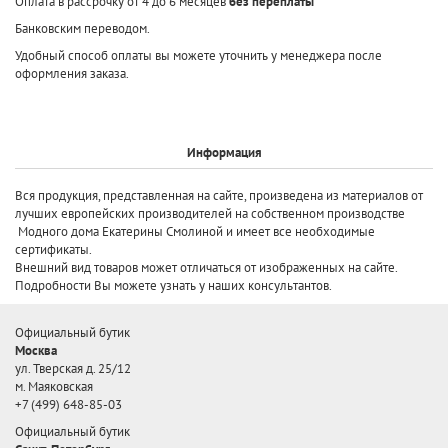
Оплата в рассрочку от 4 до 6 месяцев
без переплаты
Банковским переводом.
Удобный способ оплаты вы можете уточнить у менеджера после
оформления заказа.
Информация
Вся продукция, представленная на сайте, произведена
из материалов от
лучших европейских производителей
на собственном производстве
Модного дома Екатерины Смолиной и имеет все необходимые
сертификаты.
Внешний вид товаров может отличаться от изображенных на сайте.
Подробности Вы можете узнать у наших консультантов.
Официальный бутик
Москва
ул. Тверская д. 25/12
м. Маяковская
+7 (499) 648-85-03
Официальный бутик