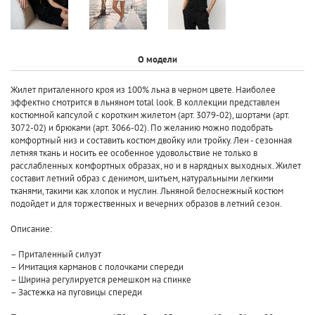
О модели
Жилет приталенного кроя из 100% льна в черном цвете. Наиболее
эффектно смотрится в льняном total look. В коллекции представлен
костюмной капсулой с коротким жилетом (арт. 3079-02), шортами (арт.
3072-02) и брюками (арт. 3066-02). По желанию можно подобрать
комфортный низ и составить костюм двойку или тройку. Лен - сезонная
летняя ткань и носить ее особенное удовольствие не только в
расслабленных комфортных образах, но и в нарядных выходных. Жилет
составит летний образ с денимом, шитьем, натуральными легкими
тканями, такими как хлопок и муслин. Льняной белоснежный костюм
подойдет и для торжественных и вечерних образов в летний сезон.
Описание:
– Приталенный силуэт
– Имитация карманов с полочками спереди
– Ширина регулируется ремешком на спинке
– Застежка на пуговицы спереди