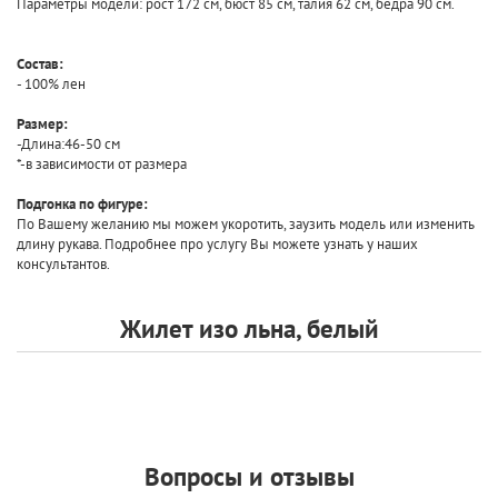
Параметры модели: рост 172 см, бюст 85 см, талия 62 см, бёдра 90 см.
Состав:
- 100% лен
Размер:
-Длина:46-50 см
*-в зависимости от размера
Подгонка по фигуре:
По Вашему желанию мы можем укоротить, заузить модель или изменить
длину рукава. Подробнее про услугу Вы можете узнать у наших
консультантов.
Жилет изо льна, белый
Вопросы и отзывы