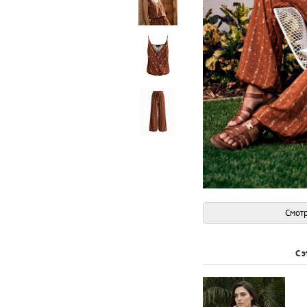
Смотр
С 