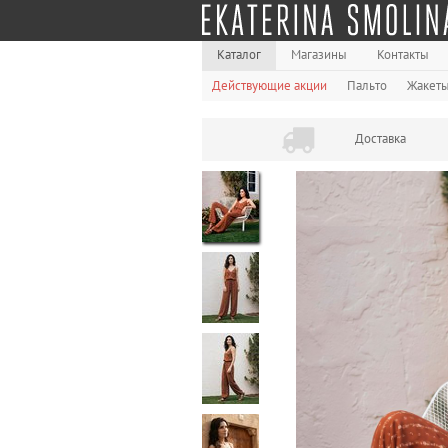
Каталог
Магазины
Контакты
Действующие акции
Пальто
Жакет
Доставка