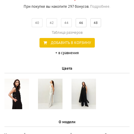
При покупке вы накопите 297 бонусов.
Подробнее.
40
42
44
46
48
Таблица размеров
ДОБАВИТЬ В КОРЗИНУ
+ в сравнения
Цвета
О модели