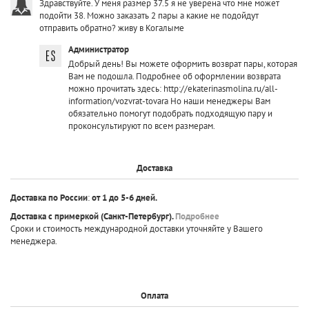
Здравствуйте. У меня размер 37.5 я не уверена что мне может
подойти 38. Можно заказать 2 пары а какие не подойдут
отправить обратно? живу в Когалыме
Администратор
Добрый день! Вы можете оформить возврат пары, которая
Вам не подошла. Подробнее об оформлении возврата
можно прочитать здесь: http://ekaterinasmolina.ru/all-
information/vozvrat-tovara Но наши менеджеры Вам
обязательно помогут подобрать подходящую пару и
проконсультируют по всем размерам.
Доставка
Доставка по России
:
от 1 до 5-6 дней.
Доставка с примеркой
(Санкт-Петербург).
Подробнее
Сроки и стоимость международной доставки уточняйте у Вашего
менеджера.
Оплата