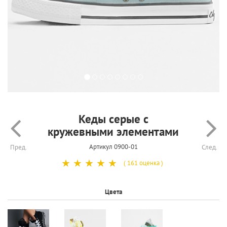
Кеды серые с
кружевными элементами
Артикул 0900-01
Пред.
След.
☆
☆
☆
☆
☆
( 161 оценка )
Цвета