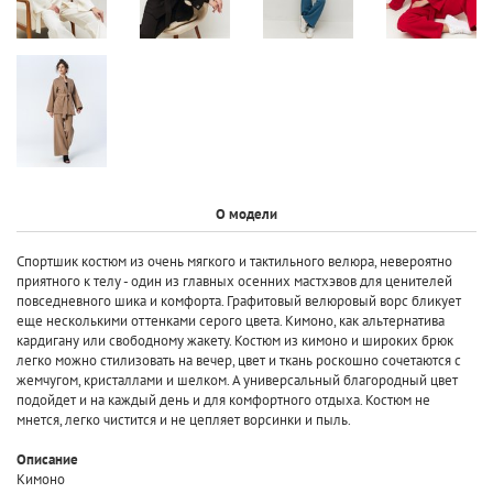
О модели
Спортшик костюм из очень мягкого и тактильного велюра, невероятно
приятного к телу - один из главных осенних мастхэвов для ценителей
повседневного шика и комфорта. Графитовый велюровый ворс бликует
еще несколькими оттенками серого цвета. Кимоно, как альтернатива
кардигану или свободному жакету. Костюм из кимоно и широких брюк
легко можно стилизовать на вечер, цвет и ткань роскошно сочетаются с
жемчугом, кристаллами и шелком. А универсальный благородный цвет
подойдет и на каждый день и для комфортного отдыха. Костюм не
мнется, легко чистится и не цепляет ворсинки и пыль.
Описание
Кимоно