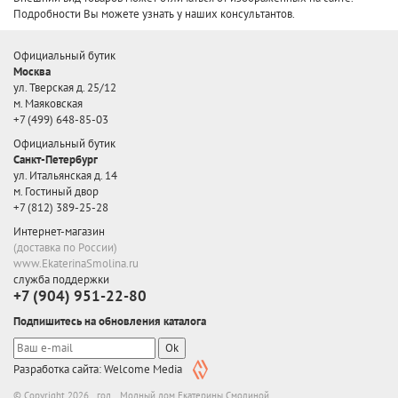
Подробности Вы можете узнать у наших консультантов.
Официальный бутик
Москва
ул. Тверская д. 25/12
м. Маяковская
+7 (499) 648-85-03
Официальный бутик
Санкт-Петербург
ул. Итальянская д. 14
м. Гостиный двор
+7 (812) 389-25-28
Интернет-магазин
(доставка по России)
www.EkaterinaSmolina.ru
служба поддержки
+7 (904) 951-22-80
Подпишитесь на обновления каталога
Ok
Разработка сайта: Welcome Media
© Copyright 2026 год. Модный дом Екатерины Смолиной