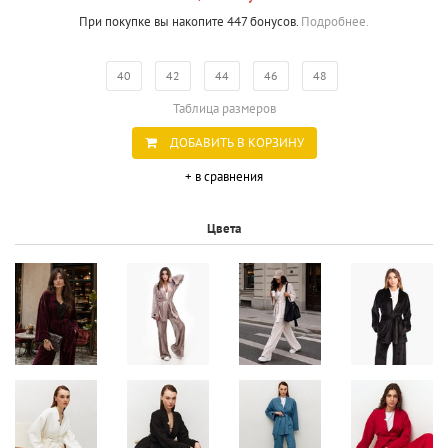
При покупке вы накопите 447 бонусов.
Подробнее.
40
42
44
46
48
Таблица размеров
ДОБАВИТЬ В КОРЗИНУ
+ в сравнения
Цвета