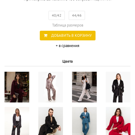
40/42
44/46
Таблица размеров
ДОБАВИТЬ В КОРЗИНУ
+ в сравнения
Цвета