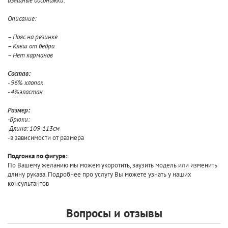
изящные босоножки.
Описание:
– Пояс на резинке
– Клёш от бедра
– Нет карманов
Состав:
- 96% хлопок
- 4%эластан
Размер:
-Брюки:
-Длина: 109-113см
-в зависимости от размера
Подгонка по фигуре:
По Вашему желанию мы можем укоротить, заузить модель или изменить
длину рукава. Подробнее про услугу Вы можете узнать у наших
консультантов
Вопросы и отзывы