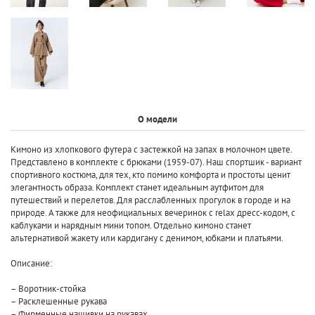
О модели
Кимоно из хлопкового футера с застежкой на запах в молочном цвете.
Представлено в комплекте с брюками (1959-07). Наш спортшик - вариант
спортивного костюма, для тех, кто помимо комфорта и простоты ценит
элегантность образа. Комплект станет идеальным аутфитом для
путешествий и перелетов. Для расслабленных прогулок в городе и на
природе. А также для неофициальных вечеринок с relax дресс-кодом, с
каблуками и нарядным мини топом. Отдельно кимоно станет
альтернативой жакету или кардигану с денимом, юбками и платьями.
Описание:
– Воротник-стойка
– Расклешенные рукава
– Фирменные нашивки на рукавах