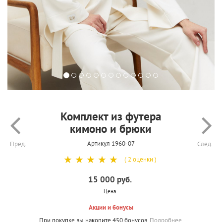
Комплект из футера
кимоно и брюки
Артикул 1960-07
Пред.
След.
☆
☆
☆
☆
☆
( 2 оценки )
15 000 руб.
Цена
Акции и бонусы
При покупке вы накопите 450 бонусов.
Подробнее.