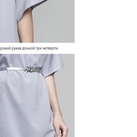
окий рукав длиной три четверти.