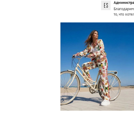
Администра
Благодарим 
то, что хоте