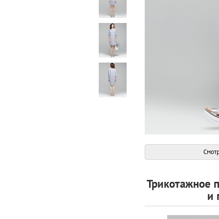
Смотр
Трикотажное 
и 