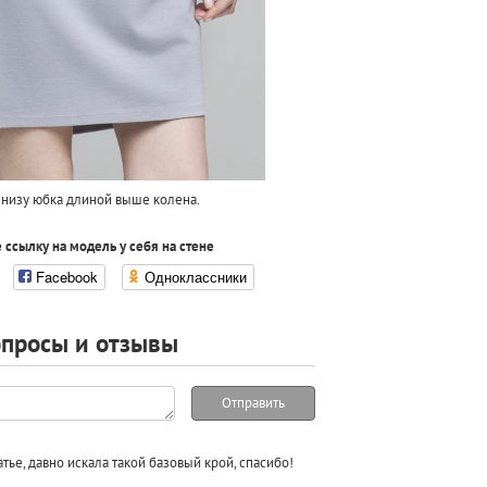
 низу юбка длиной выше колена.
 ссылку на модель у себя на стене
Facebook
Одноклассники
просы и отзывы
Отправить
тье, давно искала такой базовый крой, спасибо!