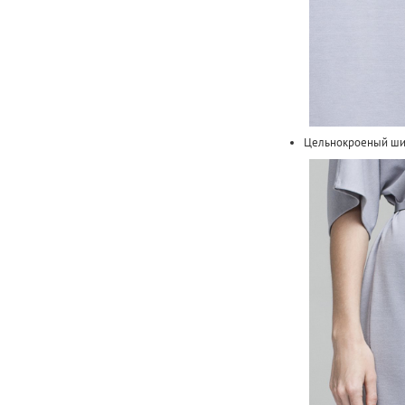
Цельнокроеный шир