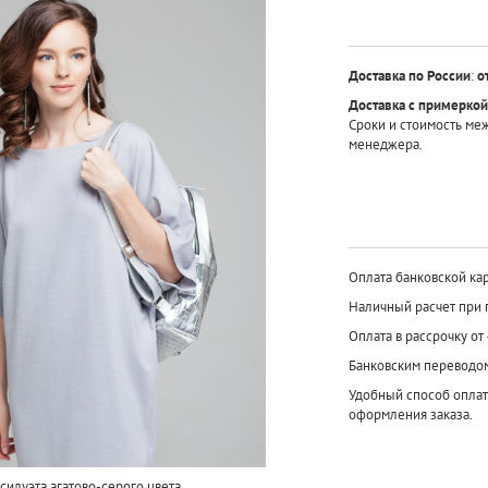
Доставка по России
:
о
Доставка с примеркой
Сроки и стоимость ме
менеджера.
Оплата банковской кар
Наличный расчет при 
Оплата в рассрочку от
Банковским переводо
Удобный способ оплат
оформления заказа.
силуэта агатово-серого цвета.