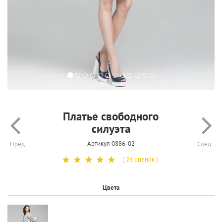
Платье свободного
силуэта
Артикул 0886-02
Пред.
След.
☆
☆
☆
☆
☆
( 26 оценок )
Цвета