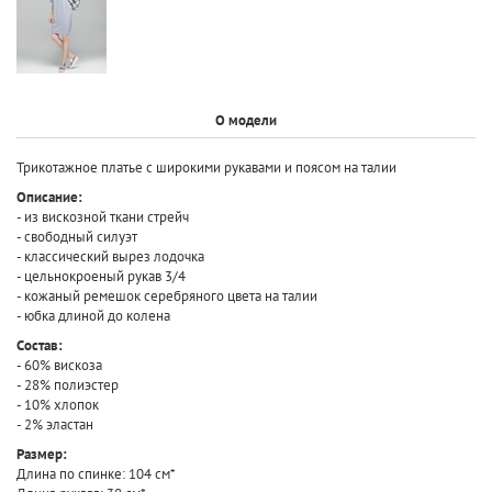
О модели
Трикотажное платье с широкими рукавами и поясом на талии
Описание:
- из вискозной ткани стрейч
- свободный силуэт
- классический вырез лодочка
- цельнокроеный рукав 3/4
- кожаный ремешок серебряного цвета на талии
- юбка длиной до колена
Состав:
- 60% вискоза
- 28% полиэстер
- 10% хлопок
- 2% эластан
Размер:
Длина по спинке: 104 см*