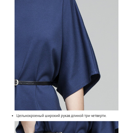
Цельнокроеный широкий рукав длиной три четверти.