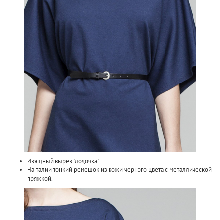
Изящный вырез "лодочка".
На талии тонкий ремешок из кожи черного цвета с металлической
пряжкой.