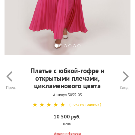
Платье с юбкой-гофре и
открытыми плечами,
цикламенового цвета
Пред.
След.
Артикул 3055-05
☆
☆
☆
☆
☆
( пока нет оценок )
10 500 руб.
Цена
Акции и бонусы