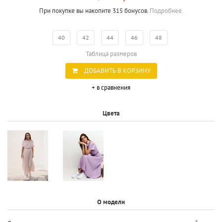
При покупке вы накопите 315 бонусов.
Подробнее.
40
42
44
46
48
Таблица размеров
ДОБАВИТЬ В КОРЗИНУ
+ в сравнения
Цвета
О модели