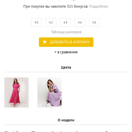
При покупке вы накопите 315 бонусов.
Подробнее.
40
42
44
46
48
Таблица размеров
ДОБАВИТЬ В КОРЗИНУ
+ в сравнения
Цвета
О модели