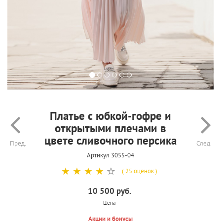
Платье с юбкой-гофре и
открытыми плечами в
цвете сливочного персика
Пред.
След.
Артикул 3055-04
☆
☆
☆
☆
☆
( 25 оценок )
10 500 руб.
Цена
Акции и бонусы