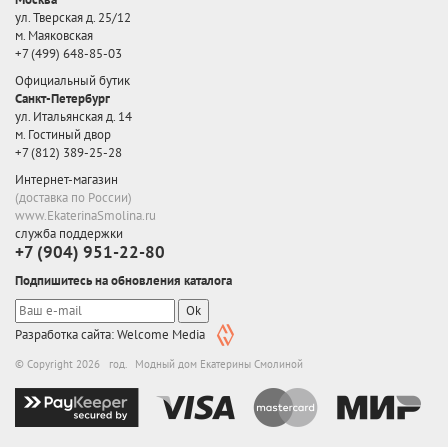
ул. Тверская д. 25/12
м. Маяковская
+7 (499) 648-85-03
Официальный бутик
Санкт-Петербург
ул. Итальянская д. 14
м. Гостиный двор
+7 (812) 389-25-28
Интернет-магазин
(доставка по России)
www.EkaterinaSmolina.ru
служба поддержки
+7 (904) 951-22-80
Подпишитесь на обновления каталога
Ok
Разработка сайта: Welcome Media
© Copyright 2026 год. Модный дом Екатерины Смолиной