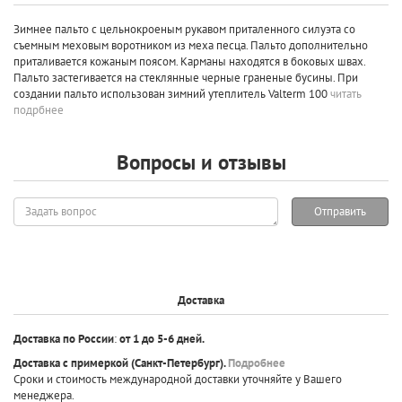
Зимнее пальто с цельнокроеным рукавом приталенного силуэта со
съемным меховым воротником из меха песца. Пальто дополнительно
приталивается кожаным поясом. Карманы находятся в боковых швах.
Пальто застегивается на стеклянные черные граненые бусины. При
создании пальто использован зимний утеплитель Valterm 100
читать
подрбнее
Вопросы и отзывы
Задать
Отправить
вопрос
Доставка
Доставка по России
:
от 1 до 5-6 дней.
Доставка с примеркой
(Санкт-Петербург).
Подробнее
Сроки и стоимость международной доставки уточняйте у Вашего
менеджера.