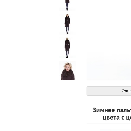
Смотр
Зимнее паль
цвета с 