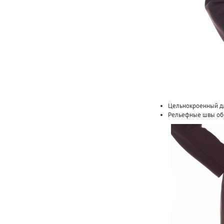
Цельнокроенный д
Рельефные швы обе