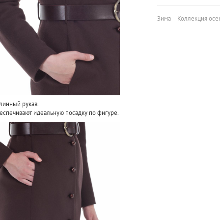
Зима
Коллекция осе
линный рукав.
спечивают идеальную посадку по фигуре.