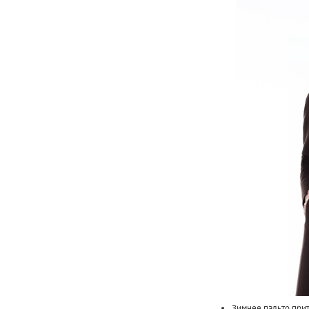
Зимнее пальто при