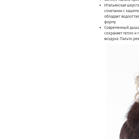
Итальянская шерст
сочетании с кашеми
обладает водоотта
форму.
Современный дышащ
сохраняет тепло и 
воздуха. Пальто ре