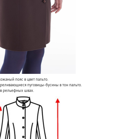
ожаный пояс в цвет пальто.
ереливающиеся пуговицы-бусины в тон пальто.
в рельефных швах.