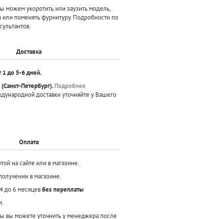
 можем укоротить или заузить модель,
а или поменять фурнитуру. Подробности по
сультантов.
Доставка
т 1 до 5-6 дней.
(Санкт-Петербург).
Подробнее
ждународной доставки уточняйте у Вашего
Оплата
той на сайте или в магазине.
получении в магазине.
 4 до 6 месяцев
без переплаты
м.
ы вы можете уточнить у менеджера после