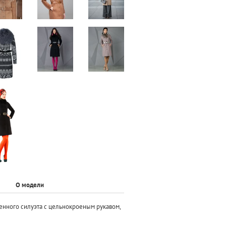
О модели
енного силуэта с цельнокроеным рукавом,