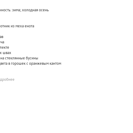
ность: зима; холодная осень
отник из меха енота
ав
еча
плекте
х швах
я на стеклянные бусины
цвета в горошек с оранжевым кантом
одробнее