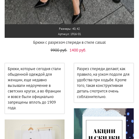
Размеры: 40, 42
Артикул: 1916-01
Брюки с разрезом спереди в стиле casual
9900 руб.
1400 руб.
Брюки, которые сегодня стали
Разрез спереди делают, как
обыденной одеждой для
правило, на узком подоле для
женщин, еще недавно
удобства при ходьбе. Кроме
вызывали недоумение в
того, такая конструктивная
светских кругах, а во Франции
деталь смотрится очень
и вовсе были официально
соблазнительно.
запрещены вплоть до 1909
года.