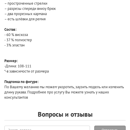
– простроченные стрелки
– разрезы спереди внизу брюк
– два прорезных кармана
– есть шлёвки для ремня
Состав:
- 60 % вискоза
- 37 % полиэстер
- 3% эластан
Размер:
-Длина: 108-111
*-в зависимости от размера
Подгонка по фигуре:
По Вашему желанию мы можем укоротить, заузить модель или изменить
длину рукава. Подробнее про услугу Вы можете узнать у наших
консультантов
Вопросы и отзывы
Задать