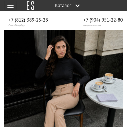
Каталог
Меню
+7 (812) 389-25-28
+7 (904) 951‑22‑80
Санкт-Петербург
интернет-магазин