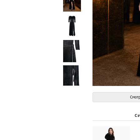
Смотр
С 