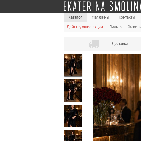
Каталог
Магазины
Контакты
Действующие акции
Пальто
Жакет
Доставка