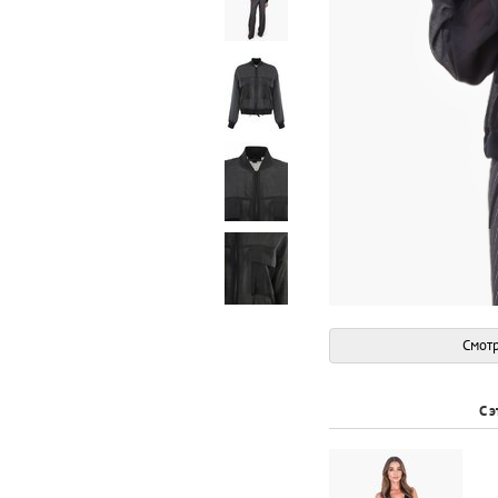
Смотр
С 