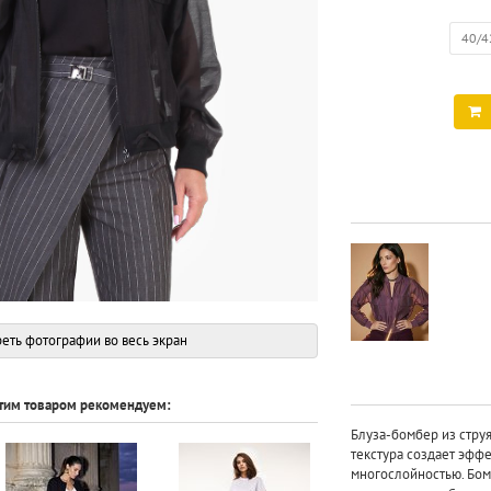
40/4
еть фотографии во весь экран
этим товаром рекомендуем:
Блуза-бомбер из стру
текстура создает эффе
многослойностью. Бом