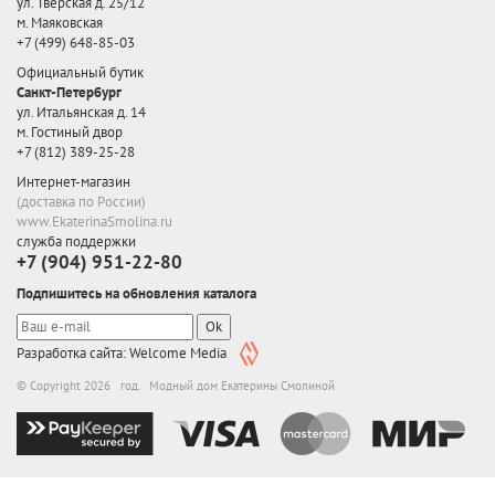
ул. Тверская д. 25/12
м. Маяковская
+7 (499) 648-85-03
Официальный бутик
Санкт-Петербург
ул. Итальянская д. 14
м. Гостиный двор
+7 (812) 389-25-28
Интернет-магазин
(доставка по России)
www.EkaterinaSmolina.ru
служба поддержки
+7 (904) 951-22-80
Подпишитесь на обновления каталога
Ok
Разработка сайта: Welcome Media
© Copyright 2026 год. Модный дом Екатерины Смолиной