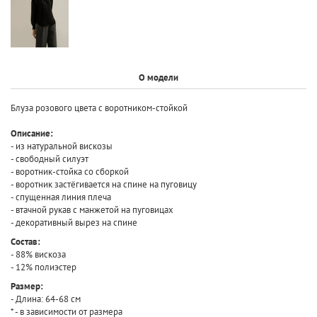
О модели
Блуза розового цвета с воротником-стойкой
Описание:
- из натуральной вискозы
- свободный силуэт
- воротник-стойка со сборкой
- воротник застёгивается на спине на пуговицу
- спущенная линия плеча
- втачной рукав с манжетой на пуговицах
- декоративный вырез на спине
Состав:
- 88% вискоза
- 12% полиэстер
Размер:
- Длина: 64-68 см
* - в зависимости от размера