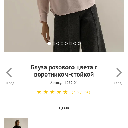
Блуза розового цвета с
воротником-стойкой
Артикул 1683-01
Пред.
След.
☆
☆
☆
☆
☆
( 5 оценок )
Цвета