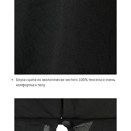
Блуза сшита из экологически чистого 100% тенсела и очень
комфортна к телу.