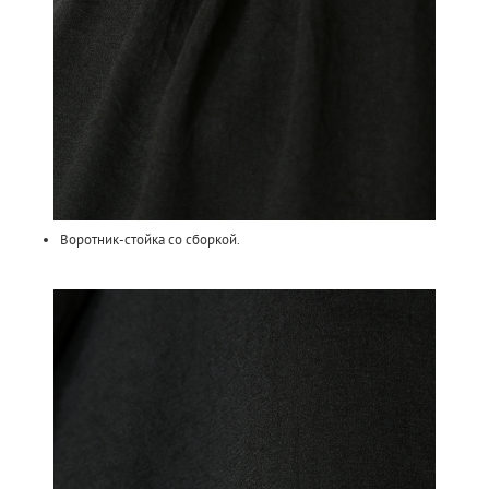
Воротник-стойка со сборкой.