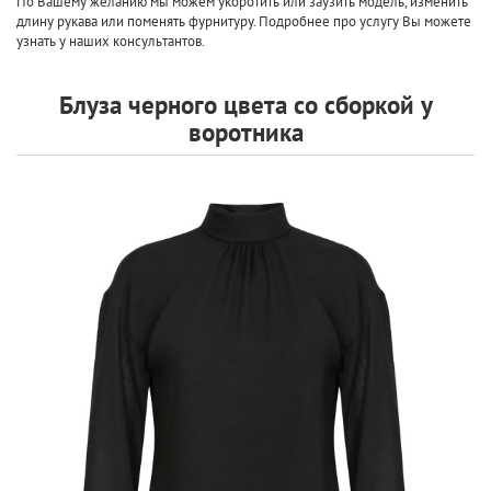
По Вашему желанию мы можем укоротить или заузить модель, изменить
длину рукава или поменять фурнитуру. Подробнее про услугу Вы можете
узнать у наших консультантов.
Блуза черного цвета со сборкой у
воротника