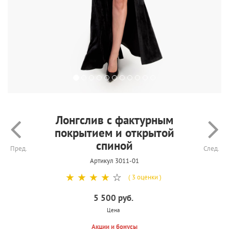
Лонгслив с фактурным
покрытием и открытой
спиной
Пред.
След.
Артикул 3011-01
☆
☆
☆
☆
☆
( 3 оценки )
5 500 руб.
Цена
Акции и бонусы