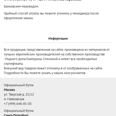
Банковским переводом.
Удобный способ оплаты вы можете уточнить у менеджера после
оформления заказа.
Информация
Вся продукция, представленная на сайте, произведена
из материалов от
лучших европейских производителей
на собственном производстве
Модного дома Екатерины Смолиной и имеет все необходимые
сертификаты.
Внешний вид товаров может отличаться от изображенных на сайте.
Подробности Вы можете узнать у наших консультантов.
Официальный бутик
Москва
ул. Тверская д. 25/12
м. Маяковская
+7 (499) 648-85-03
Официальный бутик
Санкт-Петербург