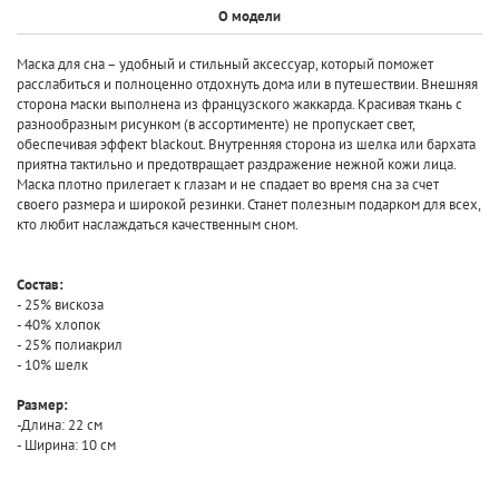
О модели
Маска для сна – удобный и стильный аксессуар, который поможет
расслабиться и полноценно отдохнуть дома или в путешествии. Внешняя
сторона маски выполнена из французского жаккарда. Красивая ткань с
разнообразным рисунком (в ассортименте) не пропускает свет,
обеспечивая эффект blackout. Внутренняя сторона из шелка или бархата
приятна тактильно и предотвращает раздражение нежной кожи лица.
Маска плотно прилегает к глазам и не спадает во время сна за счет
своего размера и широкой резинки. Станет полезным подарком для всех,
кто любит наслаждаться качественным сном.
Состав:
- 25% вискоза
- 40% хлопок
- 25% полиакрил
- 10% шелк
Размер:
-Длина: 22 cм
- Ширина: 10 см