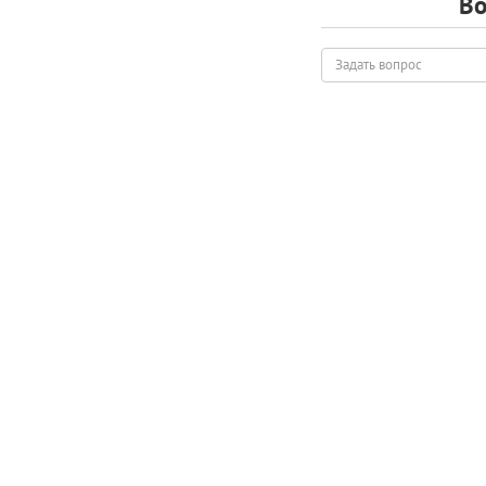
Во
Задать
вопрос