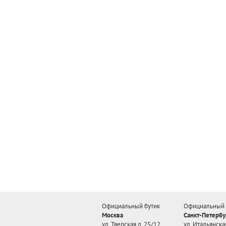
Официальный бутик
Официальный 
Москва
Санкт-Петербу
ул. Тверская д. 25/12
ул. Итальянская