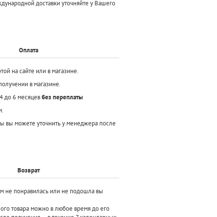
ждународной доставки уточняйте у Вашего
Оплата
той на сайте или в магазине.
получении в магазине.
 4 до 6 месяцев
без переплаты
м.
ы вы можете уточнить у менеджера после
Возврат
ам не понравилась или не подошла вы
ного товара можно в любое время до его