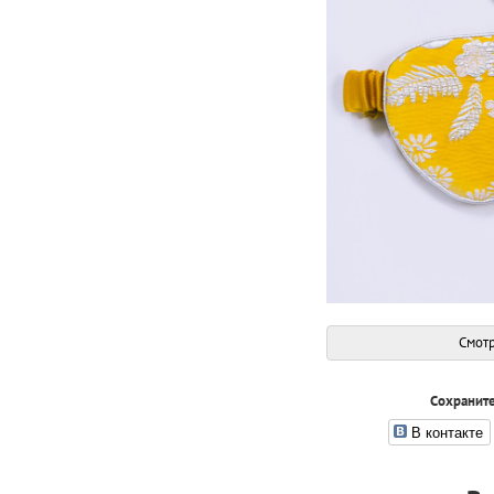
Смотр
Сохраните
В контакте