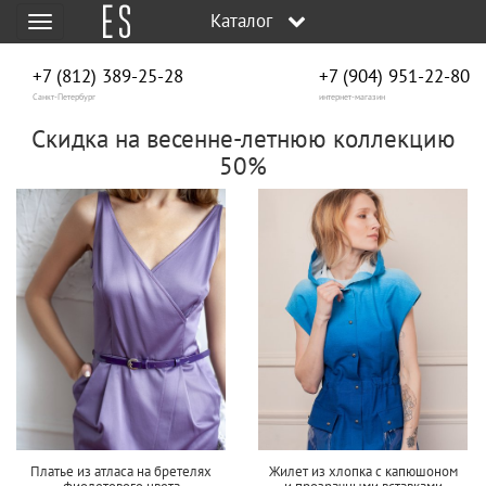
Каталог
Меню
+7 (812) 389-25-28
+7 (904) 951‑22‑80
Санкт-Петербург
интернет-магазин
Скидка на весенне-летнюю коллекцию
50%
Платье из атласа на бретелях
Жилет из хлопка с капюшоном