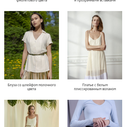
фиолетового цвета
и прозрачными вставками
Блуза со шлейфом молочного
Платье с белым
цвета
плиссированным воланом