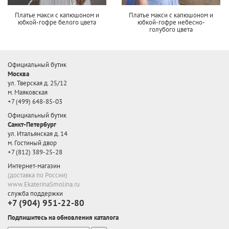
Платье макси с капюшоном и
Платье макси с капюшоном и
юбкой-гофре белого цвета
юбкой-гофре небесно-
голубого цвета
Официальный бутик
Москва
ул. Тверская д. 25/12
м. Маяковская
+7 (499) 648-85-03
Официальный бутик
Санкт-Петербург
ул. Итальянская д. 14
м. Гостиный двор
+7 (812) 389-25-28
Интернет-магазин
(доставка по России)
www.EkaterinaSmolina.ru
служба поддержки
+7 (904) 951-22-80
Подпишитесь на обновления каталога