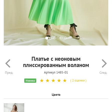
Платье с неоновым
плиссированным воланом
Артикул 1485-01
Пред.
След.
☆
☆
☆
☆
☆
( 2 оценки )
Новинка
Цвета