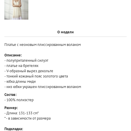
О модели
Платье с неоновым плиссированным воланом
Описание:
- полуприталенный силуэт
- платье на бретелях
- V-образный вырез декольте
- тонкий кожаный пояс золотого цвета
- юбка длины миди
- низ юбки украшен плиссированным воланом
Состав:
- 100% полиэстер
Размер:
- Длина: 131-133 см*
* - в зависимости от размера
Подкладка: