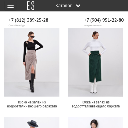
Каталог
Меню
+7 (812) 389-25-28
+7 (904) 951‑22‑80
Санкт-Петербург
интернет-магазин
Юбка на запах из
Юбка на запах из
водоотталкивающего барахата
водоотталкивающего бархата