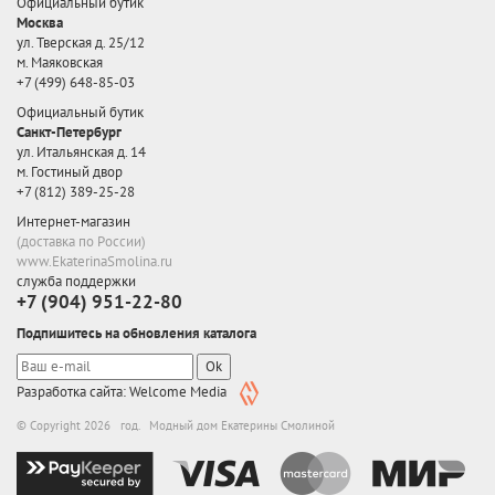
Официальный бутик
Москва
ул. Тверская д. 25/12
м. Маяковская
+7 (499) 648-85-03
Официальный бутик
Санкт-Петербург
ул. Итальянская д. 14
м. Гостиный двор
+7 (812) 389-25-28
Интернет-магазин
(доставка по России)
www.EkaterinaSmolina.ru
служба поддержки
+7 (904) 951-22-80
Подпишитесь на обновления каталога
Ok
Разработка сайта: Welcome Media
© Copyright 2026 год. Модный дом Екатерины Смолиной