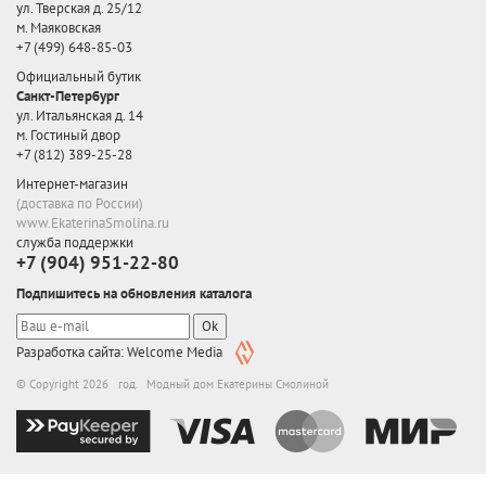
ул. Тверская д. 25/12
м. Маяковская
+7 (499) 648-85-03
Официальный бутик
Санкт-Петербург
ул. Итальянская д. 14
м. Гостиный двор
+7 (812) 389-25-28
Интернет-магазин
(доставка по России)
www.EkaterinaSmolina.ru
служба поддержки
+7 (904) 951-22-80
Подпишитесь на обновления каталога
Ok
Разработка сайта: Welcome Media
© Copyright 2026 год. Модный дом Екатерины Смолиной