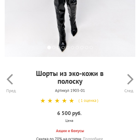
Шорты из эко-кожи в
полоску
Артикул 1903-01
Пред.
След.
☆
☆
☆
☆
☆
( 1 оценка )
6 500 руб.
Цена
Акции и бонусы
Скидка до 70% на остатки.
Подробнее.