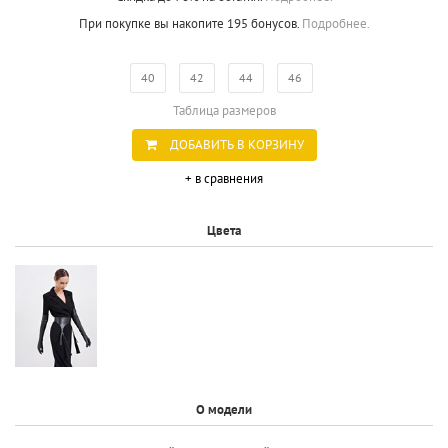
При покупке вы накопите 195 бонусов.
Подробнее.
40
42
44
46
Таблица размеров
ДОБАВИТЬ В КОРЗИНУ
+ в сравнения
Цвета
О модели