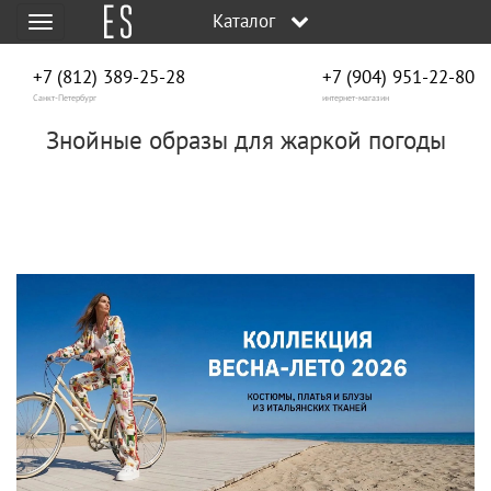
Каталог
Меню
+7 (812) 389-25-28
+7 (904) 951‑22‑80
Санкт-Петербург
интернет-магазин
Знойные образы для жаркой погоды