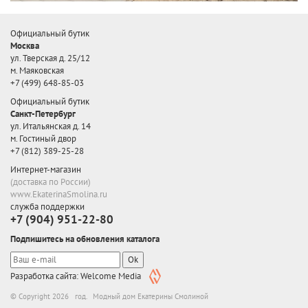
Официальный бутик
Москва
ул. Тверская д. 25/12
м. Маяковская
+7 (499) 648-85-03
Официальный бутик
Санкт-Петербург
ул. Итальянская д. 14
м. Гостиный двор
+7 (812) 389-25-28
Интернет-магазин
(доставка по России)
www.EkaterinaSmolina.ru
служба поддержки
+7 (904) 951-22-80
Подпишитесь на обновления каталога
Ok
Разработка сайта: Welcome Media
© Copyright 2026 год. Модный дом Екатерины Смолиной