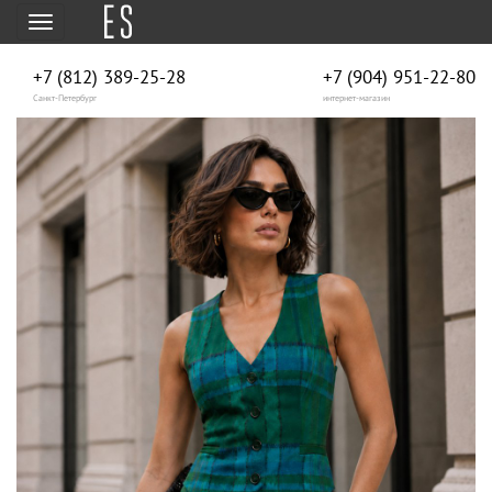
Меню
+7 (812) 389-25-28
+7 (904) 951‑22‑80
Санкт-Петербург
интернет-магазин