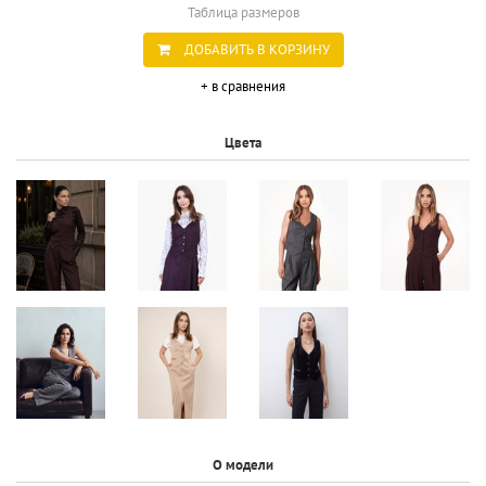
Таблица размеров
ДОБАВИТЬ В КОРЗИНУ
+ в сравнения
Цвета
О модели