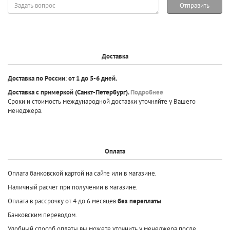
Задать
Отправить
вопрос
Доставка
Доставка по России
:
от 1 до 5-6 дней.
Доставка с примеркой
(Санкт-Петербург).
Подробнее
Сроки и стоимость международной доставки уточняйте у Вашего
менеджера.
Оплата
Оплата банковской картой на сайте или в магазине.
Наличный расчет при получении в магазине.
Оплата в рассрочку от 4 до 6 месяцев
без переплаты
Банковским переводом.
Удобный способ оплаты вы можете уточнить у менеджера после