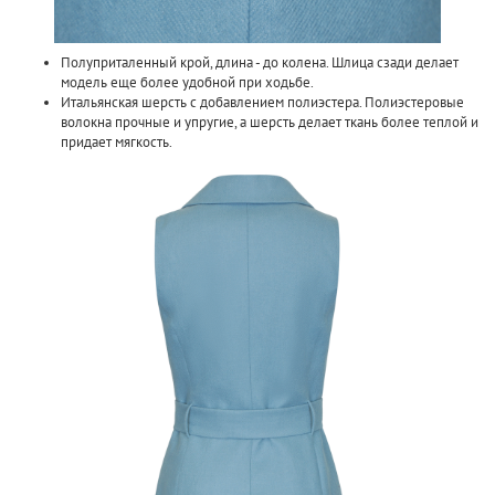
Полуприталенный крой, длина - до колена. Шлица сзади делает
модель еще более удобной при ходьбе.
Итальянская шерсть с добавлением полиэстера. Полиэстеровые
волокна прочные и упругие, а шерсть делает ткань более теплой и
придает мягкость.