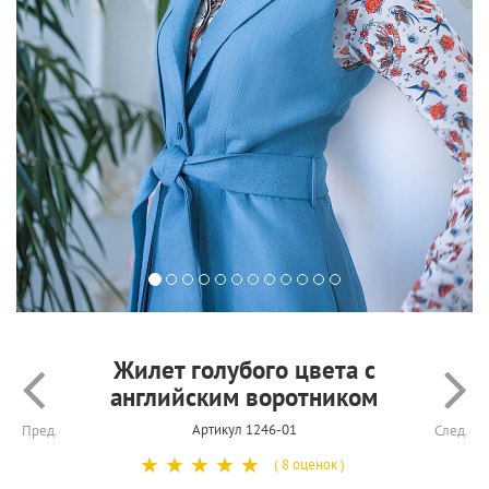
Жилет голубого цвета с
английским воротником
Артикул 1246-01
Пред.
След.
☆
☆
☆
☆
☆
( 8 оценок )