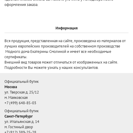
оформления заказа.
Информация
Вся продукция, представленная на сайте, произведена
из материалов от
лучших европейских производителей
на собственном производстве
Модного дома Екатерины Смолиной и имеет все необходимые
сертификаты.
Внешний вид товаров может отличаться от изображенных на сайте.
Подробности Вы можете узнать у наших консультантов.
Официальный бутик
Москва
ул. Тверская д. 25/12
м. Маяковская
+7 (499) 648-85-03
Официальный бутик
Санкт-Петербург
ул. Итальянская д. 14
м. Гостиный двор
+7 (812) 389-25-28