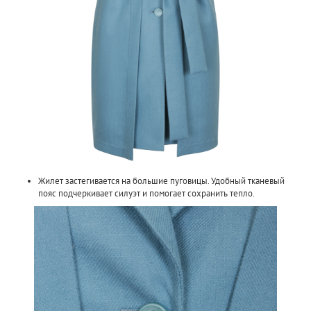
Жилет застегивается на большие пуговицы. Удобный тканевый
пояс подчеркивает силуэт и помогает сохранить тепло.