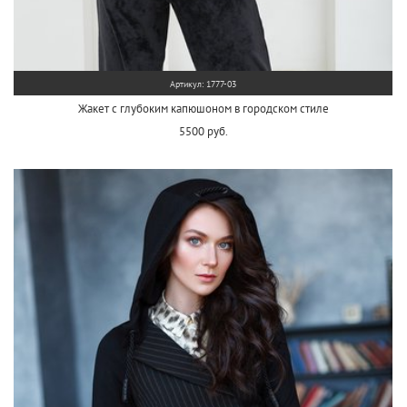
Артикул: 1777-03
Жакет с глубоким капюшоном в городском стиле
5500 руб.