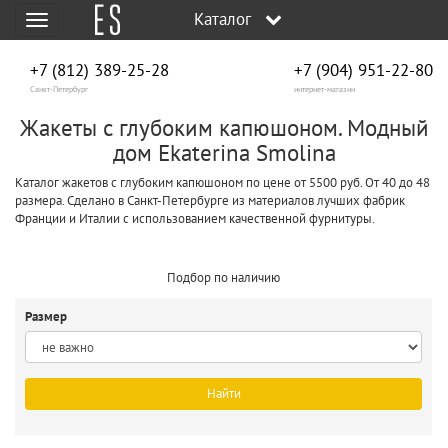
Каталог
Меню
+7 (812) 389-25-28
+7 (904) 951‑22‑80
Санкт-Петербург
интернет-магазин
Жакеты с глубоким капюшоном. Модный
дом Ekaterina Smolina
Каталог жакетов с глубоким капюшоном по цене от 5500 руб. От 40 до 48
размера. Сделано в Санкт-Петербурге из материалов лучших фабрик
Франции и Италии с использованием качественной фурнитуры.
Подбор по наличию
Размер