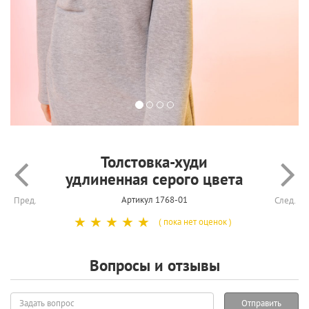
Толстовка-худи
удлиненная серого цвета
Артикул 1768-01
Пред.
След.
☆
☆
☆
☆
☆
( пока нет оценок )
Вопросы и отзывы
Задать
Отправить