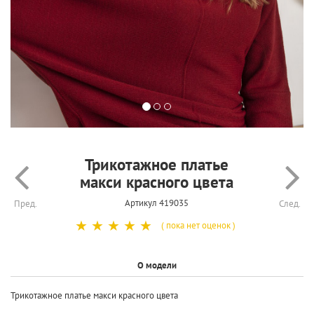
Трикотажное платье
макси красного цвета
Артикул 419035
Пред.
След.
☆
☆
☆
☆
☆
( пока нет оценок )
О модели
Трикотажное платье макси красного цвета