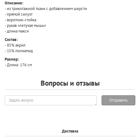
Описание:
- из трикотажной ткани с добавлением шерсти
- прямой силуэт
- воротник-стойка
- рукав «летучая мышь»
- длина макси
Состав:
- 85% акрил
- 15% полиамид
Размер:
- Длина: 176 см
Вопросы и отзывы
Задать
Отправить
вопрос
Доставка