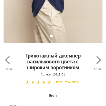
Трикотажный джемпер
василькового цвета с
широким воротником
Пред.
След.
Артикул 10215-01
☆
☆
☆
☆
☆
( пока нет оценок )
Цвета