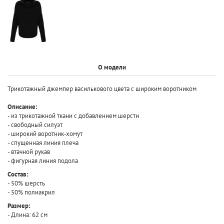
О модели
Трикотажный джемпер василькового цвета с широким воротником
Описание:
- из трикотажной ткани с добавлением шерсти
- свободный силуэт
- широкий воротник-хомут
- спущенная линия плеча
- втачной рукав
- фигурная линия подола
Состав:
- 50% шерсть
- 50% полиакрил
Размер:
- Длина: 62 см