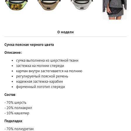
О модели
Сумка поясная черного цвета
Описание:
сумка выполнена из шерстяной ткани
застежка на молнии спереди
карман внутри застегивается на молнию
регулируемый поясной ремень
надежная застежка-карабин
фирменный логотип спереди
Состав
:
- 70% шерсть
- 20% полиакрил
- 10% кашемир
Подкладка
:
- 70% полиуретан