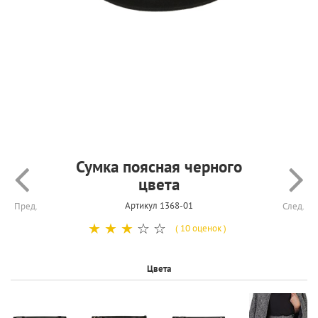
Сумка поясная черного
цвета
Артикул 1368-01
Пред.
След.
☆
☆
☆
☆
☆
( 10 оценок )
Цвета