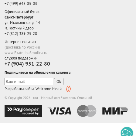
+7 (499) 648-85-03
Официальный бутик
Санкт-Петербург
ул. Итальянская д. 14
м. Гостиный двор
+7 (812) 389-25-28
Интернет-магазин
(доставка по России)
www.EkaterinaSmolina.ru
служба поддержки
+7 (904) 951-22-80
Подпишитесь на обновления каталога
Ok
Разработка сайта: Welcome Media
© Copyright 2026 год. Модный дом Екатерины Смолиной