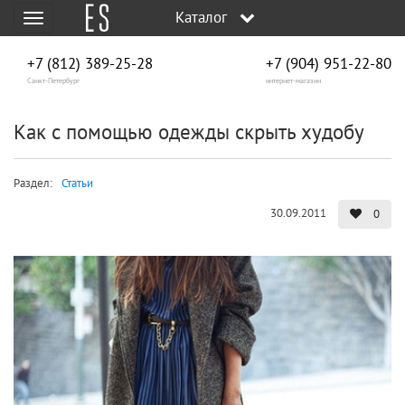
Каталог
Меню
+7 (812) 389-25-28
+7 (904) 951‑22‑80
Санкт-Петербург
интернет-магазин
Как с помощью одежды скрыть худобу
Раздел:
Статьи
30.09.2011
0