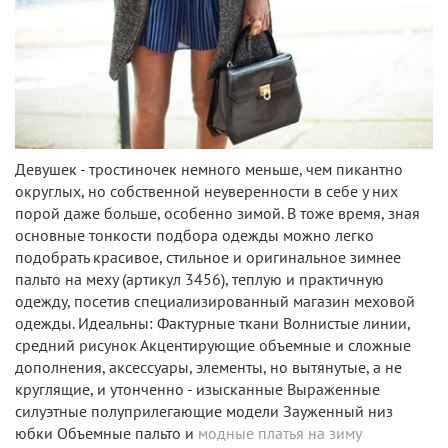
Девушек - тростиночек немного меньше, чем пикантно
округлых, но собственной неуверенности в себе у них
порой даже больше, особенно зимой. В тоже время, зная
основные тонкости подбора одежды можно легко
подобрать красивое, стильное и оригинальное зимнее
пальто на меху (артикул 3456), теплую и практичную
одежду, посетив специализированный магазин меховой
одежды. Идеальны: Фактурные ткани Волнистые линии,
средний рисунок Акцентирующие объемные и сложные
дополнения, аксессуары, элементы, но вытянутые, а не
круглящие, и утонченно - изысканные Выраженные
силуэтные полуприлегающие модели Зауженный низ
юбки Объемные пальто и
модные платья на зиму