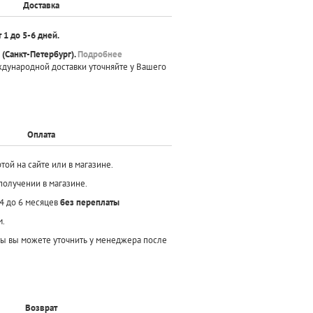
Доставка
т 1 до 5-6 дней.
(Санкт-Петербург).
Подробнее
ждународной доставки уточняйте у Вашего
Оплата
той на сайте или в магазине.
получении в магазине.
 4 до 6 месяцев
без переплаты
м.
ы вы можете уточнить у менеджера после
Возврат