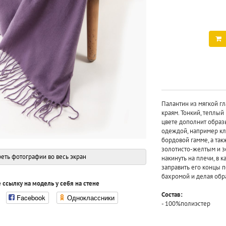
Палантин из мягкой гл
краям. Тонкий, теплы
цвете дополнит образ
одеждой, например кл
бордовой гамме, а та
золотисто-желтым и 
еть фотографии во весь экран
накинуть на плечи, в 
заправить его концы по
бахромой и делая обр
 ссылку на модель у себя на стене
Состав:
Facebook
Одноклассники
- 100%полиэстер